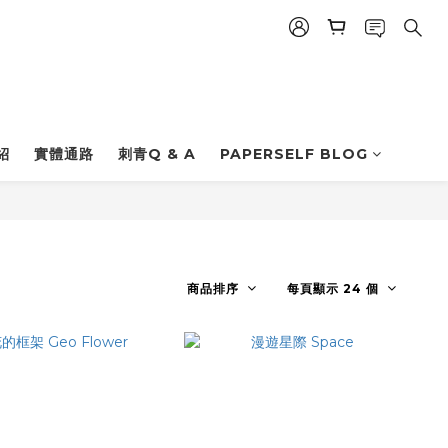
紹
實體通路
刺青Q & A
PAPERSELF BLOG
商品排序
每頁顯示 24 個