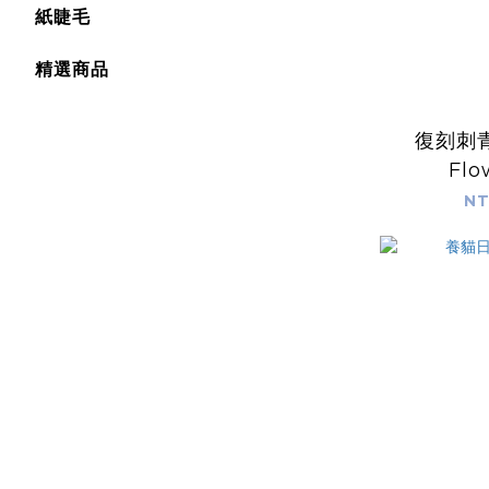
紙睫毛
精選商品
復刻刺青
Flo
NT