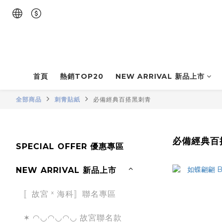
首頁
熱銷TOP20
NEW ARRIVAL 新品上市
全部商品
刺青貼紙
必備經典百搭黑刺青
必備經典百
SPECIAL OFFER 優惠專區
NEW ARRIVAL 新品上市
〚故宮 ˣ 海科〛聯名專區
✶ ◠◡◠◡◠◡ 故宮聯名款