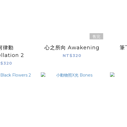
售完
何律動
心之所向 Awakening
筆
llation 2
NT$320
$320