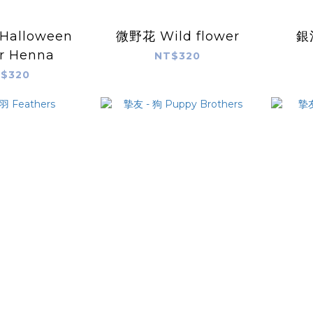
微野花 Wild flower
r Henna
NT$320
$320