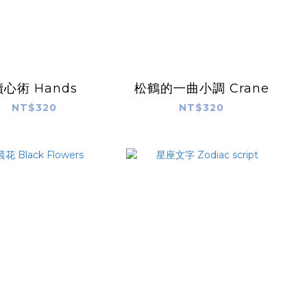
讀心術 Hands
松鶴的一曲小調 Crane
NT$320
NT$320