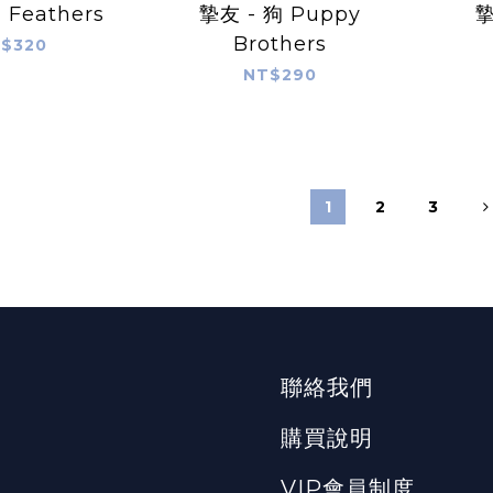
Feathers
摯友 - 狗 Puppy
摯
Brothers
$320
NT$290
1
2
3
聯絡我們
購買說明
VIP會員制度