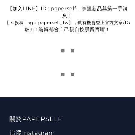
【加入LINE】ID : paperself，掌握新品與第一手消
息！
【IG投稿 tag
#paperself_tw
】，就有機會登上官方文章/IG
編輯都會自己親自按讚留言唷！
版面！
關於PAPERSELF
追蹤Instagram