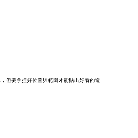
單，但要拿捏好位置與範圍才能貼出好看的造