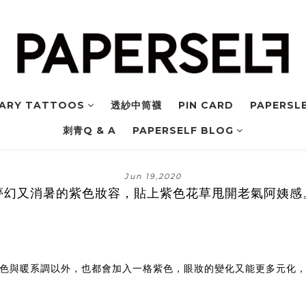
ARY TATTOOS
透紗中筒襪
PIN CARD
PAPERSLE
刺青Q & A
PAPERSELF BLOG
Jun 19,2020
夢幻又消暑的紫色妝容，貼上紫色花草甩開老氣阿姨感
色與暖系調以外，也都會加入一格紫色，眼妝的變化又能更多元化