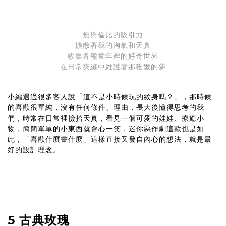
無與倫比的吸引力
擴散著我的淘氣和天真
收集各種童年裡的好奇世界
在日常夾縫中維護著那稚嫩的夢
小編遇過很多客人說「這不是小時候玩的紋身嗎？」，那時候
的喜歡很單純，沒有任何條件、理由，長大後懂得思考的我
們，時常在日常裡撿拾天真，看見一個可愛的娃娃、療癒小
物，簡簡單單的小東西就會心一笑，迷你惡作劇這款也是如
此，「喜歡什麼畫什麼」這樣直接又發自內心的想法，就是最
好的設計理念。
5 古典玫瑰