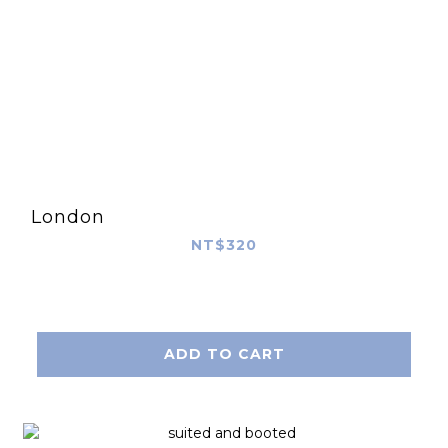
London
NT$320
ADD TO CART