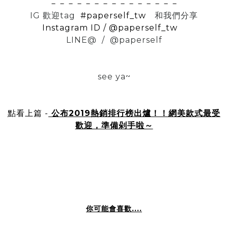
－－－－－－－－－－－－－－－
IG 歡迎tag
#paperself_tw
和我們分享
Instagram ID / @paperself_tw
LINE@ / @paperself
see ya~
點看上篇 -
公布2019熱銷排行榜出爐！！網美款式最受
歡迎，準備剁手啦～
你可能會喜歡....