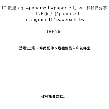
IG 歡迎tag
#paperself
#paperself_tw
和我們分享
LINE@ / @paperself
Instagram ID / paperself_tw
see ya~
點看上篇 -
時尚配件＆最強贈品－印花杯套
你可能會喜歡....