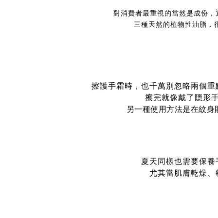
對消費者最重視的當然是成份，
三種天然的植物性油脂，
擦護手霜時，也千萬別忽略兩個重
擦完就像戴了隱形
另一種使用方法是在紋身
夏天同樣也需要保養
尤其當肌膚乾燥、