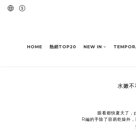
HOME
熱銷TOP20
NEW IN
TEMPOR
水嫩不
眼看都快夏天了，p
R編的手除了容易乾燥外，