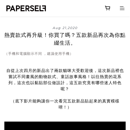
Aug 21,2020
熱賣款式再升級！你買了嗎？五款新品再次為你點
綴生活。
（手機和電腦顯示不同 ，建議使用手機）
自從上次四月的新品出了兩款貓咪大受歡迎後，這次新品裡也
嘗試不同畫風的動物款式、童話故事風格！以往熱賣的花系
列，這次也以黏貼部位做設計，這五款究竟有哪些迷人特色
呢？
（底下影片能夠讓你一次看完五款新品貼起來的真實模樣
唷！）