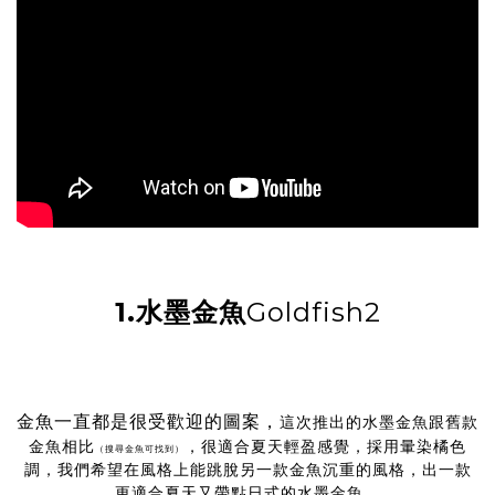
1.水墨金魚
Goldfish2
金魚一直都是很受歡迎的圖案，
這次推出的水墨金魚跟舊款
金魚相比
，很適合夏天輕盈感覺，採用暈染橘色
（搜尋金魚可找到）
調，我們希望在風格上能跳脫另一款金魚沉重的風格，出一款
更適合夏天又帶點日式的水墨金魚。