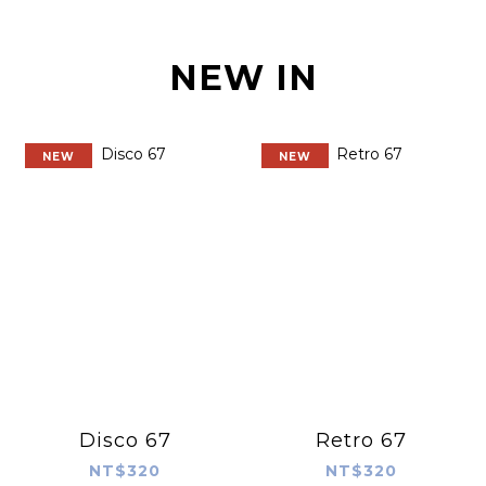
NEW IN
NEW
NEW
Disco 67
Retro 67
NT$320
NT$320