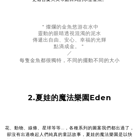
＂燦爛的金魚悠游在水中
靈動的眼睛透視混濁的泥水
傳遞出自由、安心、幸福的光輝
點滴成金。＂
／
每隻金魚都很獨特，不同的擺動不同的大小
2.夏娃的魔法樂園Eden
花、動物、線條、星球等等...，各種系列的圖案我們都出過了，
卻沒有出過喚起人們純真的童話故事，夏娃的魔法樂園是以快