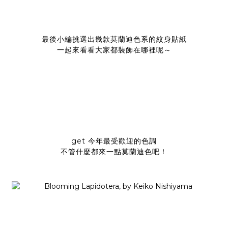
最後小編挑選出幾款莫蘭迪色系的紋身貼紙
一起來看看大家都裝飾在哪裡呢～
get 今年最受歡迎的色調
不管什麼都來一點莫蘭迪色吧！