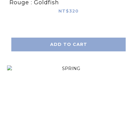
Rouge : Goldfish
NT$320
ADD TO CART