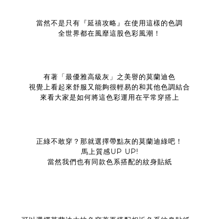
當然不是只有『延禧攻略』在使用這樣的色調
全世界都在風靡這股色彩風潮！
有著「最優雅高級灰」之美譽的莫蘭迪色
視覺上看起來舒服又能夠很輕易的和其他色調結合
來看大家是如何將這色彩運用在平常穿搭上
正綠不敢穿？那就選擇帶點灰的莫蘭迪綠吧！
馬上質感UP UP!
當然我們也有同款色系搭配的紋身貼紙