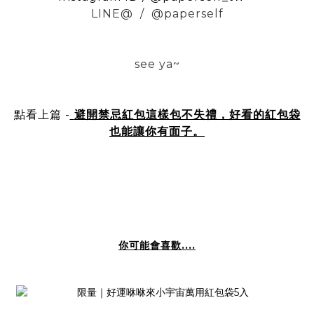
LINE@ / @paperself
see ya~
點看上篇 -
避開禁忌紅包這樣包不失禮，好看的紅包袋
也能讓你有面子。
你可能會喜歡....