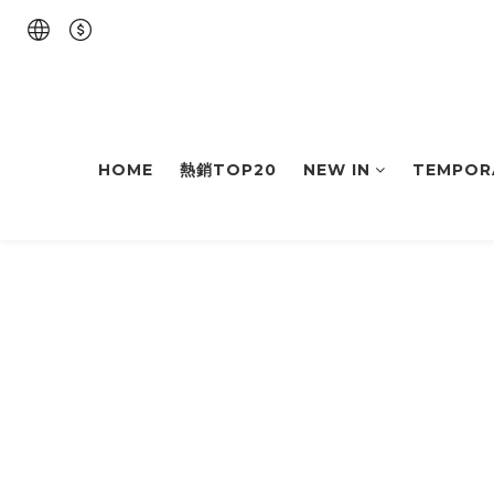
HOME
熱銷TOP20
NEW IN
TEMPOR