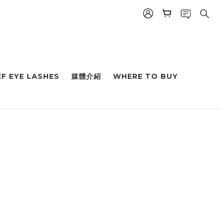
F EYE LASHES
媒體介紹
WHERE TO BUY