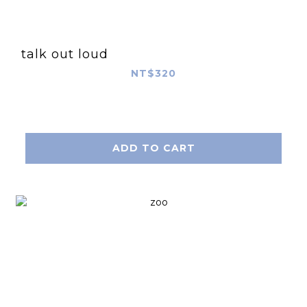
talk out loud
NT$320
ADD TO CART