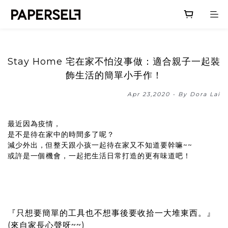
Stay Home 宅在家不怕沒事做：適合親子一起裝
飾生活的簡單小手作！
Apr 23,2020 - By Dora Lai
最近因為疫情，
是不是待在家中的時間多了呢？
減少外出，但整天跟小孩一起待在家又不知道要幹嘛~~
或許是一個機會，一起把生活日常打造的更有味道吧！
『只想要簡單的工具也不想事後要收拾一大堆東西。』
(來自家長心聲呀~~)