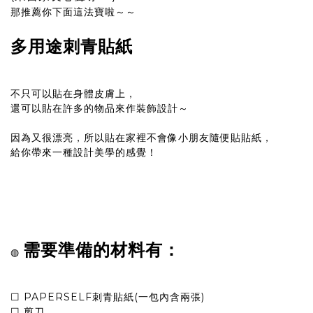
那推薦你下面這法寶啦～～
多用途刺青貼紙
不只可以貼在身體皮膚上，
還可以貼在許多的物品來作裝飾設計～
因為又很漂亮，所以貼在家裡不會像小朋友隨便貼貼紙，
給你帶來一種設計美學的感覺！
需要準備的材料有：
◍
☐ PAPERSELF刺青貼紙(一包內含兩張)
☐ 剪刀