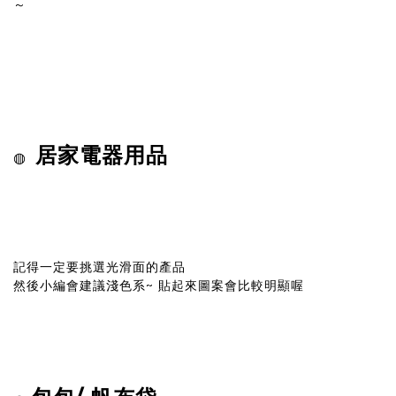
～
居家電器用品
◍
記得一定要挑選光滑面的產品
然後小編會建議淺色系~ 貼起來圖案會比較明顯喔