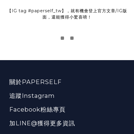
【IG tag
#paperself_tw
】，就有機會登上官方文章/IG版
面，還能獲得小驚喜唷！
關於PAPERSELF
追蹤Instagram
Facebook粉絲專頁
加LINE@獲得更多資訊