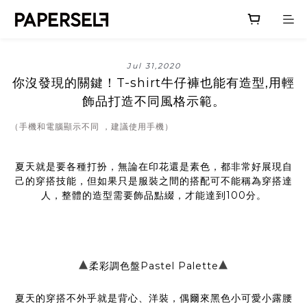
Jul 31,2020
你沒發現的關鍵！T-shirt牛仔褲也能有造型,用輕
飾品打造不同風格示範。
（手機和電腦顯示不同 ，建議使用手機）
夏天就是要各種打扮，無論在印花還是素色，都非常好展現自
己的穿搭技能，但如果只是服裝之間的搭配可不能稱為穿搭達
人，整體的造型需要飾品點綴，才能達到100分。
▴
▴
柔彩調色盤Pastel Palette
夏天的穿搭不外乎就是背心、洋裝，偶爾來黑色小可愛小露腰