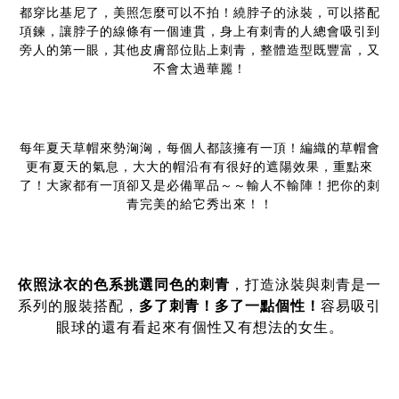
都穿比基尼了，美照怎麼可以不拍！繞脖子的泳裝，可以搭配
項鍊，讓脖子的線條有一個連貫，身上有刺青的人總會吸引到
旁人的第一眼，其他皮膚部位貼上刺青，整體造型既豐富，又
不會太過華麗！
每年夏天草帽來勢洶洶，每個人都該擁有一頂！編織的草帽會
更有夏天的氣息，大大的帽沿有有很好的遮陽效果，重點來
了！大家都有一頂卻又是必備單品～～輸人不輸陣！把你的刺
青完美的給它秀出來！！
依照泳衣的色系挑選同色的刺青
，打造泳裝與刺青是一
系列的服裝搭配，
多了刺青！多了一點個性！
容易吸引
眼球的還有看起來有個性又有想法的女生。