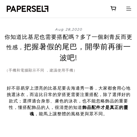
Aug 28,2020
你知道比基尼也需要搭配嗎？多了一個刺青反而更
把握暑假的尾巴，開學前再衝一
性感，
波吧!
（手機和電腦顯示不同 ，建議使用手機）
好不容易穿上漂亮的比基尼要去海邊秀一番，大家都會用心地
挑選泳衣，而這比日常的穿搭更需要注重搭配，除了選擇好的
款式；選擇適合身形、膚色的泳衣，也不能忽略飾品的重要
性，懂搭配飾品的人，很清楚的知道
飾品配件才是真正的靈
魂
，能馬上讓整體的風格更與眾不同。