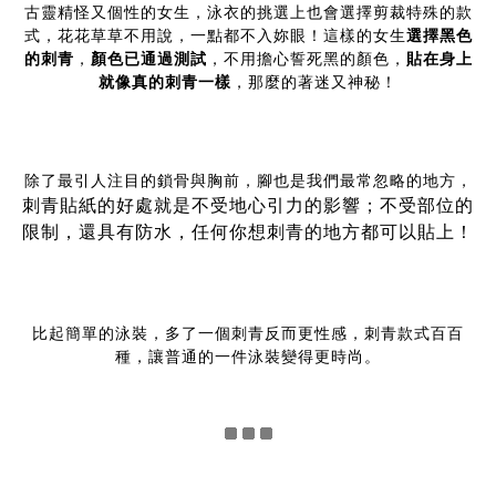
古靈精怪又個性的女生，泳衣的挑選上也會選擇剪裁特殊的款
式，花花草草不用說，一點都不入妳眼！這樣的女生
選擇黑色
的刺青
，
顏色已通過測試
，不用擔心誓死黑的顏色，
貼在身上
就像真的刺青一樣
，那麼的著迷又神秘！
除了最引人注目的鎖骨與胸前，腳也是我們最常忽略的地方，
刺青貼紙的好處就是不受地心引力的影響；不受部位的
限制，還具有防水，任何你想刺青的地方都可以貼上！
比起簡單的泳裝，多了一個刺青反而更性感，刺青款式百百
種，讓普通的一件泳裝變得更時尚。