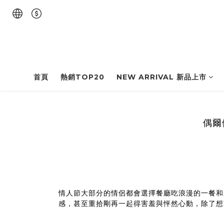
首頁
熱銷TOP20
NEW ARRIVAL 新品上市
偶爾
情人節大部分的情侶都會選擇餐廳吃浪漫的一餐和
感，甚至重拾剛再一起得害羞與怦然心動，除了想