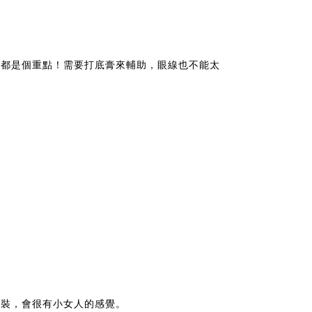
線都是個重點！需要打底膏來輔助，眼線也不能太
服裝，會很有小女人的感覺。