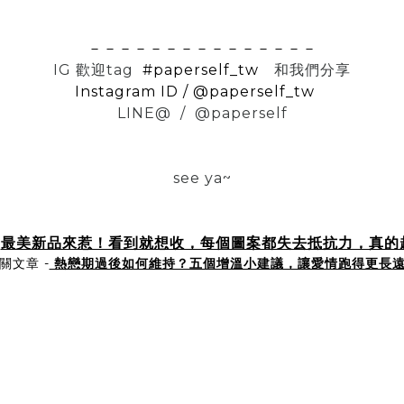
－－－－－－－－－－－－－－－
IG 歡迎tag
#paperself_tw
和我們分享
Instagram ID / @paperself_tw
LINE@ / @paperself
see ya~
-
最美新品來惹！看到就想收，每個圖案都失去抵抗力，真的
關文章 -
熱戀期過後如何維持？五個增溫小建議，讓愛情跑得更長