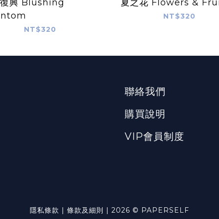
復興 Blushing
夏之花 Flowers & Fru
antom
NT$320
NT$320
聯絡我們
購買說明
VIP會員制度
隱私條款 | 條款及細則 | 2026 © PAPERSELF