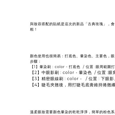
與妝容搭配的貼紙是這次的新品「古典玫瑰」，會
粗！
顏色使用也很簡易：打底色、暈染色、主要色，眼
步驟：
【1】暈染刷 : color - 打底色 / 位置 :眼周範圍
【2】中眼影刷 : color - 暈染色 / 位置 
【3】精密眼線刷 : color - / 位置 : 
【4】睫毛夾翹後，用打睫毛底膏維持捲翹
溫柔眼妝需要顏色暈染的乾乾淨淨，簡單的粉色系