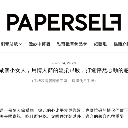
刺青貼紙
透紗中筒襪
琺瑯徽章飾品卡
紙睫毛
媒體介
Feb 14,2020
做個小女人，用情人節的溫柔眼妝，打造怦然心動的
（手機和電腦顯示不同 ，建議使用手機）
送一份情人節禮物，彼此的心比平常更靠近，也讓忙碌的情侶們放
著去哪慶祝、吃什麼好吃、穿哪件洋裝以外，適合的妝容也很重要