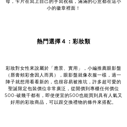
母，卡片在寫上自己的手寫祝福，滿滿的心意都在這小
小的徽章裡面！
熱門選擇４：彩妝類
彩妝對女性來說屬於「應景、實用」，小編推薦眼影盤
（唇膏頰彩會因人而異），眼影盤就像衣服一樣，過一
陣子就想用看看新的，也很容易被推坑，許多超可愛的
聖誕限定包裝價位非常廣泛，從開價到專櫃任何價位
500-破幾千都有，即使便宜的500也能買到具有人氣又
好用的彩妝商品，可以跟交換禮物的條件來搭配。