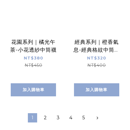
花園系列｜橘光午
經典系列｜橙香氣
茶-小花透紗中筒襪
息-經典格紋中筒棉
襪
NT$380
NT$320
NT$450
NT$400
加入購物車
加入購物車
1
2
3
4
5