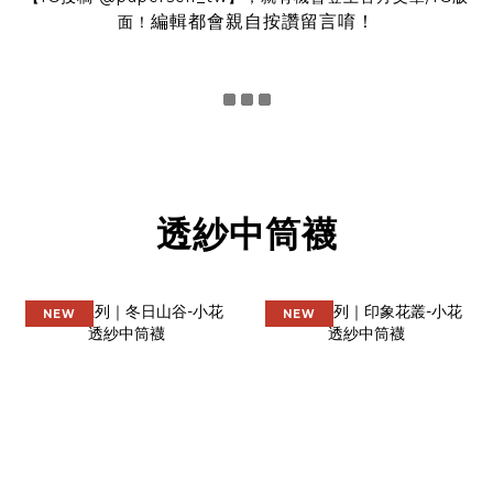
編輯都會親自按讚留言唷！
面！
透紗中筒襪
NEW
NEW