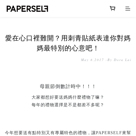
愛在心口裡難開？用刺青貼紙表達你對媽
媽最特別的心意吧！
May 8,2017 -By Dora Lai
母親節倒數計時中！！！
大家都想好要送媽媽什麼禮物了嘛？
每年的禮物選擇是不是都差不多呢？
今年想要送有點特別又有專屬特色的禮物，讓
PAPERSELF
來幫