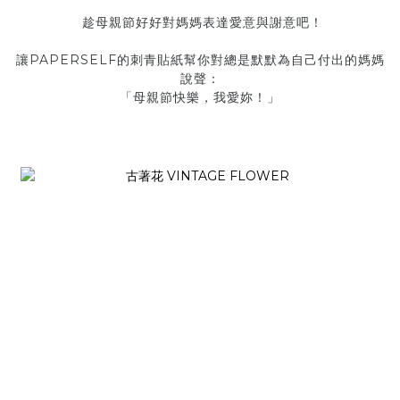
趁母親節好好對媽媽表達愛意與謝意吧！
PAPERSELF
讓
的刺青貼紙幫你對總是默默為自己付出的媽媽
說聲：
「母親節快樂，我愛妳！」