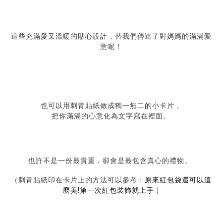
這些充滿愛又溫暖的貼心設計，替我們傳達了對媽媽的滿滿愛
意呢！
也可以用刺青貼紙做成獨一無二的小卡片，
把你滿滿的心意化為文字寫在裡面。
也許不是一份最貴重，卻會是最包含真心的禮物。
原來紅包袋還可以這
（刺青貼紙印在卡片上的方法可以參考：
麼美
!
第一次紅包裝飾就上手
)