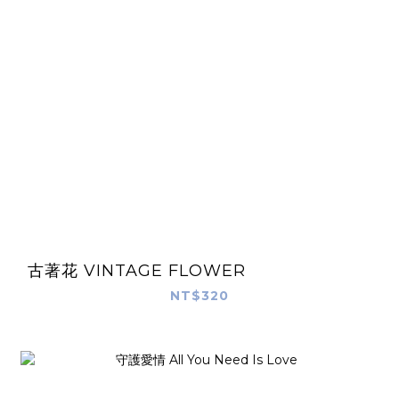
古著花 VINTAGE FLOWER
NT$320