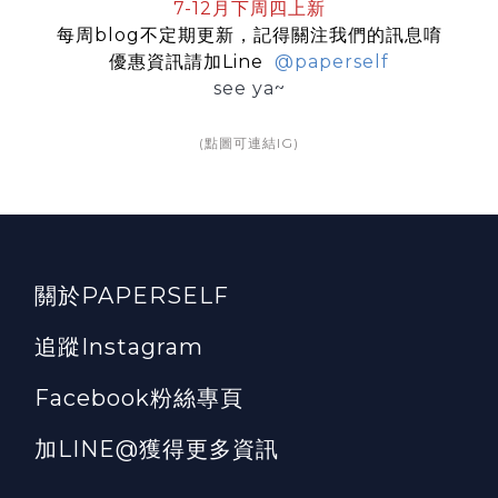
7-12月下周四上新
每周blog不定期更新，記得關注我們的訊息唷
優惠資訊請加Line
@paperself
see ya~
(點圖可連結IG)
關於PAPERSELF
追蹤Instagram
Facebook粉絲專頁
加LINE@獲得更多資訊