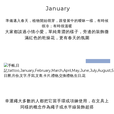
January
準備邁入春天，植物開始萌芽，跟發展中的曖昧一樣，有時候
很冷；有時很溫暖
大家都談過小情小愛，單純青澀的樣子，旁邊的裝飾撒
滿紅色的乾燥花，更有春天的氛圍
prev
next
幸運繩大多數的人都把它當手環或項鍊使用，在文具上
同樣的概念作為繩子或水平線裝飾超搭