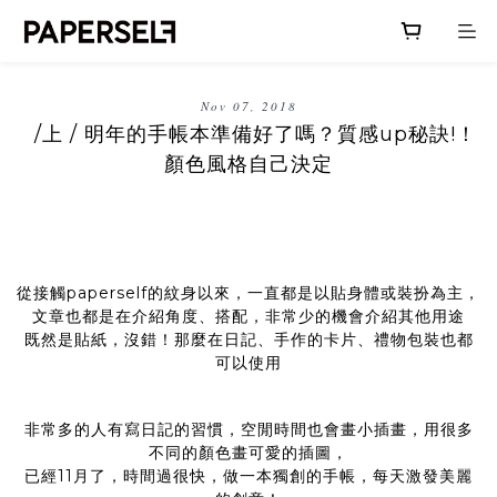
Nov 07, 2018
/上 / 明年的手帳本準備好了嗎？質感up秘訣!！
顏色風格自己決定
從接觸paperself的紋身以來，一直都是以貼身體或裝扮為主，
文章也都是在介紹角度、搭配，非常少的機會介紹其他用途
既然是貼紙，沒錯！那麼在日記、手作的卡片、禮物包裝也都
可以使用
非常多的人有寫日記的習慣，空閒時間也會畫小插畫，用很多
不同的顏色畫可愛的插圖，
已經11月了，時間過很快，做一本獨創的手帳，每天激發美麗