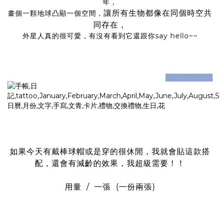
年，
讓所有生物都像在同個時空共
畫個一顆地球凸顯一個空間，
同存在，
外星人真的很可愛，有沒有看到它還跟你say hello~~
prev
next
如果今天有戴棒球帽或是穿的很休閒，我就會貼這款搭
配，還會有減齡的效果，我超級需要！！
用量 / 一張 (一份兩張)