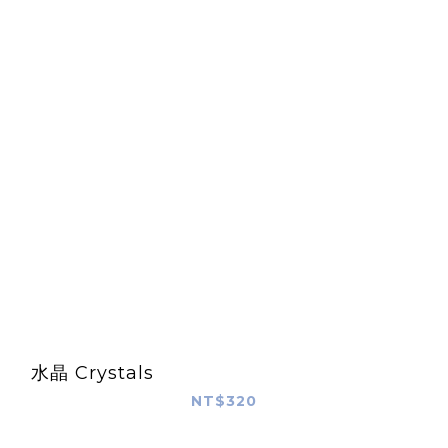
水晶 Crystals
NT$320