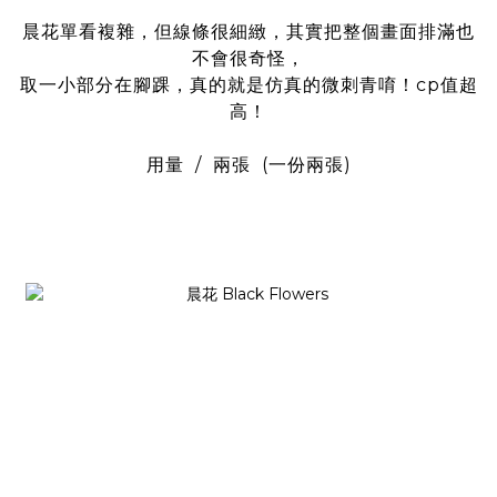
晨花單看複雜，但線條很細緻，其實把整個畫面排滿也
不會很奇怪，
取一小部分在腳踝，真的就是仿真的微刺青唷！cp值超
高！
用量 / 兩張 (一份兩張)