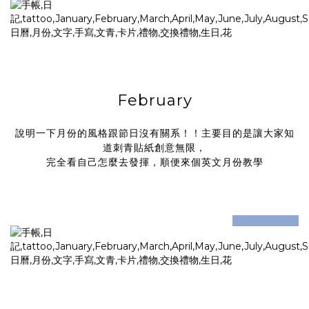
February
說明一下月份的風格跟節日沒有關系！！主要目的是讓大家知
道刺青貼紙創意無限，
完全看自己怎麼去發揮，順便來個英文月份教學
prev
next