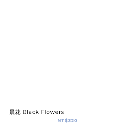
晨花 Black Flowers
NT$320