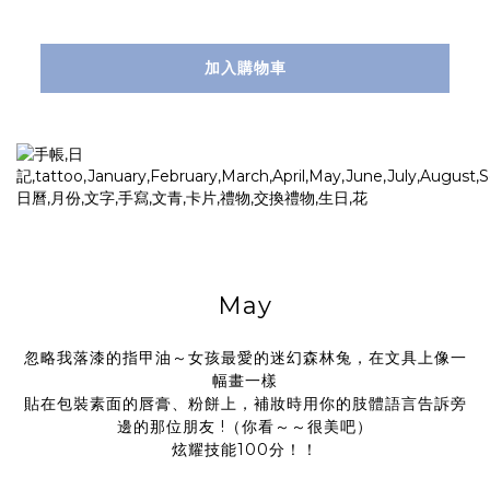
加入購物車
May
忽略我落漆的指甲油～女孩最愛的迷幻森林兔，在文具上像一
幅畫一樣
貼在包裝素面的唇膏、粉餅上，補妝時用你的肢體語言告訴旁
邊的那位朋友 !（你看～～很美吧）
炫耀技能100分！！