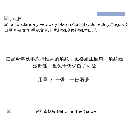
prev
next
搭配今年秋冬流行性高的豹紋，風格產生衝突，豹紋雖
然野性，但兔子仍保留了可愛
用量 / 一張 (一份兩張)