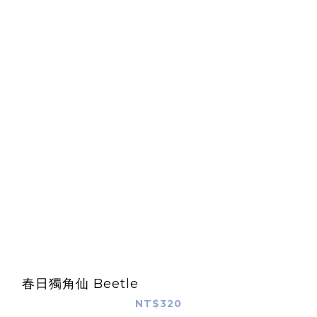
春日獨角仙 Beetle
NT$320