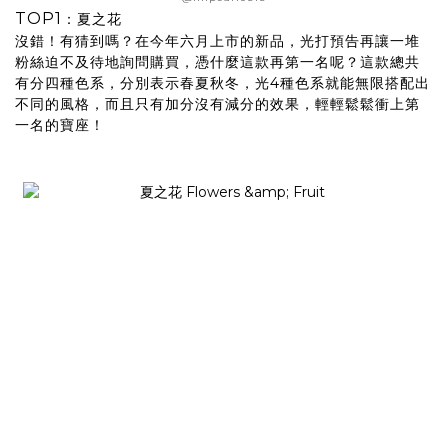
TOP1
：夏之花
沒錯！有猜到嗎？在今年六月上市的新品，光打預告再讓一堆
粉絲迫不及待地詢問購買，憑什麼這款再第一名呢？這款總共
有分四種色系，分別表示春夏秋冬，光4種色系就能無限搭配出
不同的風格，而且只有加分沒有減分的效果，輕輕鬆鬆衝上第
一名的寶座！