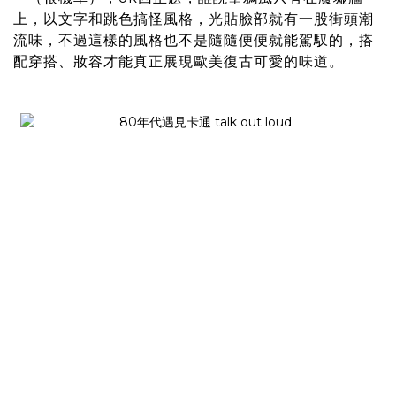
上，以文字和跳色搞怪風格，光貼臉部就有一股街頭潮
流味，不過這樣的風格也不是隨隨便便就能駕馭的，搭
配穿搭、妝容才能真正展現歐美復古可愛的味道。