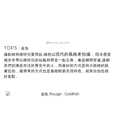
@kuma_yanchi
TOP3
：金魚
現代的風格來拍攝，但
攝影師與模特兒愛用款,雖然以
水墨質
感非常帶出模特兒的仙氣和營造一點古典，像是瞬間穿越,讓網
美們彷彿是存活於歷史中的人，而最好的方式是與大面積的肌
膚近拍，最簡單的方式也是最能輕易呈現特色，就算自拍也很
好駕馭。