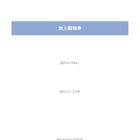
加入購物車
@haz9day
@min_3.08
@impearl0616