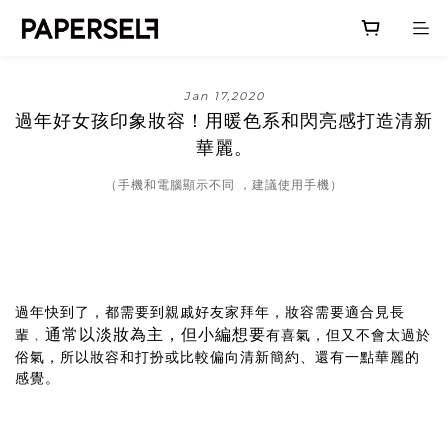
Jan 17,2020
過年好女孩印象妝容！用暖色系和閃亮感打造清新
華麗。
（手機和電腦顯示不同 ，建議使用手機）
過年快到了，都需要到親戚好友家拜年，妝容需要適合見長
通常以淡妝為主，但小編想要
輩﹐
有喜氣，但又不會太過於
俗氣，所以妝容和打扮或比較偏向清新簡約、還有一點華麗的
感覺。