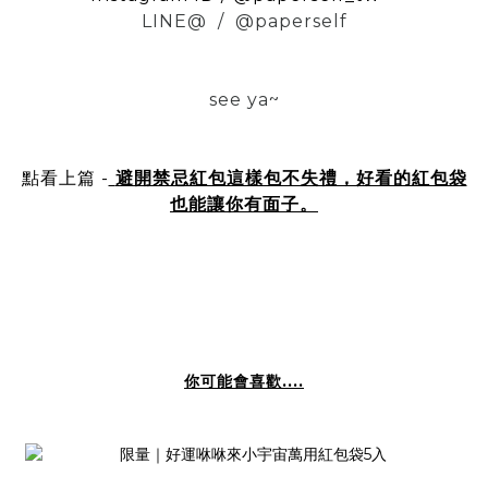
LINE@ / @paperself
see ya~
點看上篇 -
避開禁忌紅包這樣包不失禮，好看的紅包袋
也能讓你有面子。
你可能會喜歡....