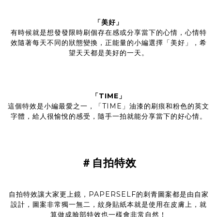
「美好」
有時候就是想發發限時刷個存在感或分享當下的心情，心情特
效隨著每天不同的狀態變換，正能量的小編選擇「美好」，希
望天天都是美好的一天。
「TIME」
這個特效是小編最愛之一，「TIME」油漆的刷痕和粉色的英文
字體，給人很愉悅的感受，隨手一拍就能分享當下的好心情。
＃自拍特效
自拍特效讓大家更上鏡，PAPERSELF的刺青圖案都是由自家
設計，圖案非常獨一無二，紋身貼紙本就是使用在皮膚上，就
算做成臉部特效也一樣會非常自然！