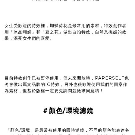
女生受歡迎的特效裡，蝴蝶荷花是最常用的素材，特效創作者
用「冰晶蝴蝶」和「夏之花」做出自拍特效，自然又撫媚的效
果，深受女生們的喜愛。
目前特效創作已被暫停使用，但未來開放時，PAPERSELF也
將會做出屬於品牌的IG特效，另外也很歡迎使用我們的圖案作
為素材，但基於版權一定要先詢問並徵求同意唷！
＃顏色/環境濾鏡
「顏色/環境」是最常被使用的限時濾鏡，不同的顏色能表達各