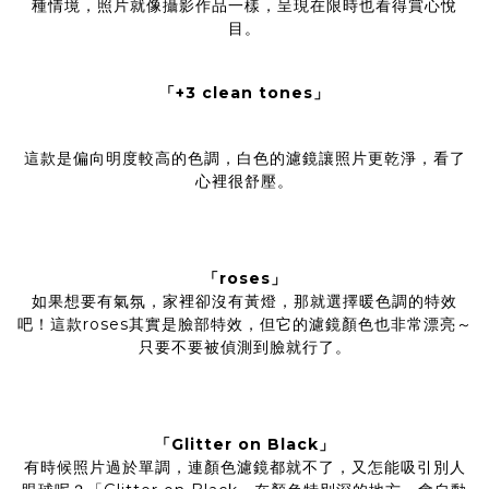
種情境，照片就像攝影作品一樣，呈現在限時也看得賞心悅
目。
「+3 clean tones」
這款是偏向明度較高的色調，白色的濾鏡讓照片更乾淨，看了
心裡很舒壓。
「roses」
如果想要有氣氛，家裡卻沒有黃燈，那就選擇暖色調的特效
吧！這款roses其實是臉部特效，但它的濾鏡顏色也非常漂亮～
只要不要被偵測到臉就行了。
「Glitter on Black」
有時候照片過於單調，連顏色濾鏡都就不了，又怎能吸引別人