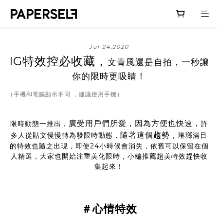
Jul 24,2020
IG特效控必收藏，
文青風還是自拍，一秒讓
你的限時更吸睛！
（手機和電腦顯示不同 ，建議使用手機）
廣受用戶們所愛，因為方便也快速，
限時動態一推出，
許
隨著這個趨勢，
多人從貼文慢慢轉為發限時動態，
琳瑯滿目
的特效也隨之出現，即使24小時候會消失，依舊可以保留在個
人精選，大家也開始注重美化限時，小編推薦超美特效趕快收
集起來！
＃心情特效