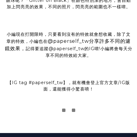
眼球呢？「Glitter on Black」在顏色特別深的地方，會自動
加上閃亮亮的效果，不同的照片，閃亮亮的範圍也不一樣唷。
小編現在打開限時，只要看到沒有的特效就會想收藏，除了文
@paperself_tw分享許多不同的濾
章的特效，小編也在
鏡效果，
記得要追蹤@paperself_tw的IG唷!小編將會每天分
享不同的特效給大家。
【IG tag
#paperself_tw
】，就有機會登上官方文章/IG版
面，還能獲得小驚喜唷！