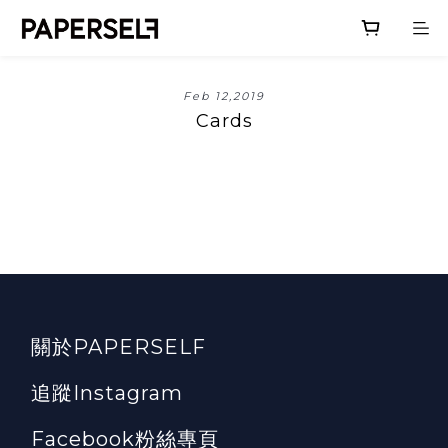
Feb 12,2019
Cards
關於PAPERSELF
追蹤Instagram
Facebook粉絲專頁