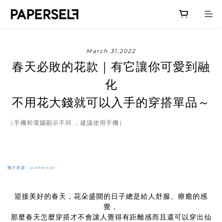
March 31,2022
春天必敗的花款｜有它讓你可愛到融
化
不用花大錢就可以入手的穿搭單品～
（手機和電腦顯示不同 ，建議使用手機）
圖片來源：pinterest
迎接美好的春天，花朵盛開的日子總是給人舒服、療癒的感
覺，
那麼春天怎麼穿搭才不會讓人覺得有距離感而且還可以穿出仙