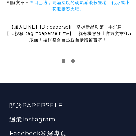
相關文章－
冬日已過，充滿溫度的朝氣感眼妝登場！化身成小
花迎接春天吧。
【加入LINE】ID : paperself，掌握新品與第一手消息！
【IG投稿 tag
#paperself_tw
】，就有機會登上官方文章/IG
版面！
編輯都會自己親自按讚留言唷！
關於PAPERSELF
追蹤Instagram
Facebook粉絲專頁