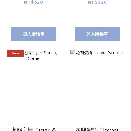
Whispers
among flowers
NT$320
NT$320
加入購物車
加入購物車
New
虎鶴之情 Tiger &
花間絮語 Flower