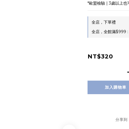
*歐盟檢驗 | 3歲以上
全店，下單禮
全店，全館滿$999 
NT$320
加入購物車
分享到