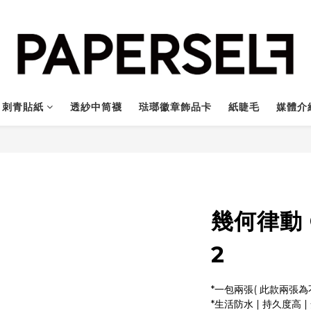
刺青貼紙
透紗中筒襪
琺瑯徽章飾品卡
紙睫毛
媒體介
幾何律動 C
2
*一包兩張( 此款兩張為
*生活防水 | 持久度高 