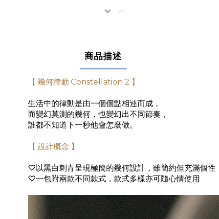
商品描述
【 幾何律動 Constellation 2 】
生活中的律動是由一個個點相連而成，
而變幻莫測的幾何，也變幻出不同節奏，
誰都不知道下一秒他會怎麼做。
【 設計概念 】
♡以黑白刺青呈現極簡的幾何設計，雖簡約但充滿個性
♡一包附兩款不同款式，款式多樣亦可隨心情使用