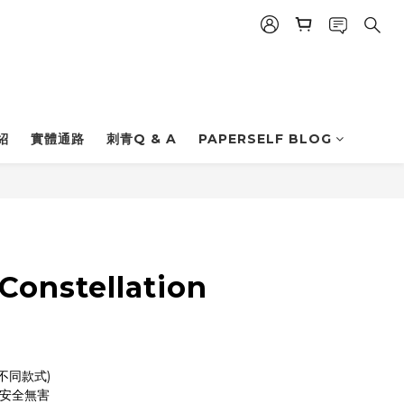
立即購買
紹
實體通路
刺青Q & A
PAPERSELF BLOG
onstellation
不同款式)
| 安全無害