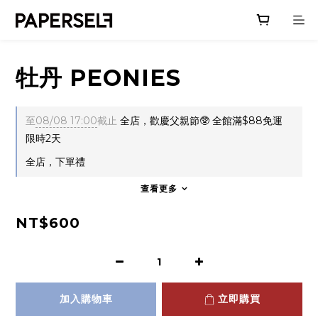
牡丹 PEONIES
至
08/08 17:00
截止
全店，歡慶父親節🥸 全館滿$88免運
限時2天
全店，下單禮
查看更多
NT$600
加入購物車
立即購買