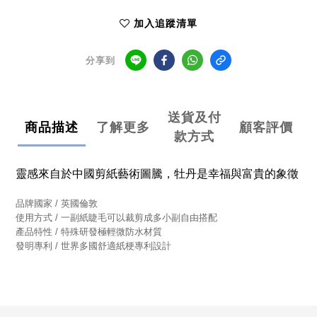
加入追蹤清單
分享到
送貨及付
商品描述
了解更多
顧客評價
款方式
靈感來自於中國剪紙藝術圖騰，
牡丹是幸福與富貴的象徵
品牌國家 / 英國倫敦
使用方式 / 一副紙睫毛可以裁剪成多小副自由搭配
產品特性 / 特殊研發極輕微防水材質
發明專利 / 世界多國舒適紙梗專利設計