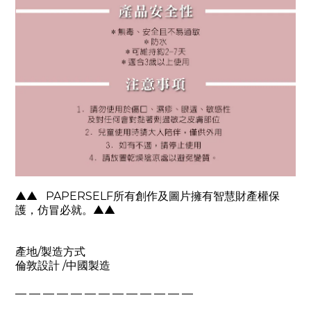
▲▲
PAPERSELF
所有創作及圖片擁有智慧財產權保
護，仿冒必就。
▲▲
產地
/
製造方式
倫敦設計
/
中國製造
— — — — — — — — — — — — —