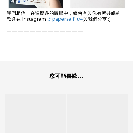
我們相信，在這麼多的圖騰中，總會有與你有所共鳴的！
歡迎在
Instagram
＠
paperself_tw
與我們分享
:)
— — — — — — — — — — — — —
您可能喜歡...