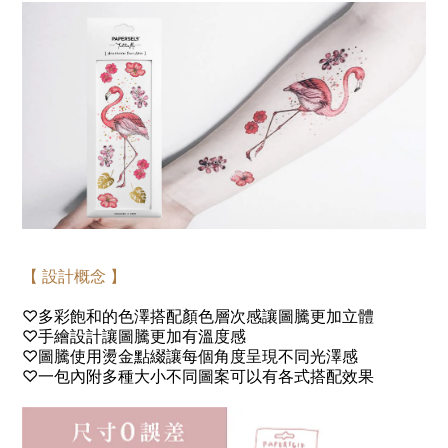
【 設計概念 】
♡
多彩飽和的色澤搭配顏色層次感讓圖騰更加立體
♡
手繪設計讓圖騰更加有溫度感
♡
圖騰使用燙金點綴讓每個角度呈現不同光澤感
♡
一包內附多種大小不同圖案可以有各式搭配效果