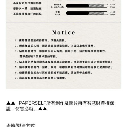
▲▲
PAPERSELF
所有創作及圖片擁有智慧財產權保
護，仿冒必就。
▲▲
產地
/
製造方式