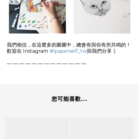
我們相信，在這麼多的圖騰中，總會有與你有所共鳴的！
歡迎在
Instagram
＠
paperself_tw
與我們分享
:)
— — — — — — — — — — — — —
您可能喜歡...