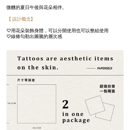
微醺的夏日午後與花朵相伴。
【
設計概念
】
♡用花朵裝飾身體，可以分開使用也可以整組使用
♡線條勾勒出圖騰的層次感