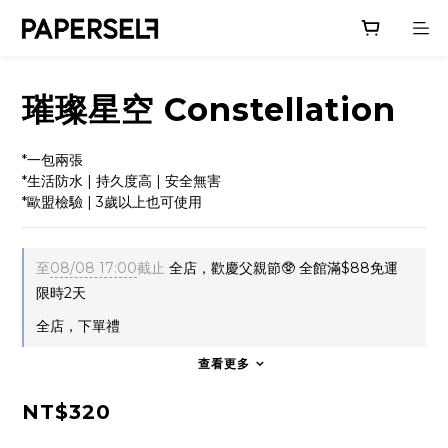
璀璨星空 Constellation
*一包兩張
*生活防水 | 持久度高 | 安全無害
*歐盟檢驗 | 3歲以上也可使用
至
08/08 17:00
截止
全店，歡慶父親節🥸 全館滿$88免運
限時2天
全店，下單禮
查看更多
NT$320