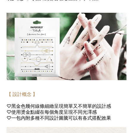
【 設計概念 】
♡
黑金色幾何線條細緻呈現簡單又不簡單的設計感
♡
使用燙金點綴在每個角度呈現不同光澤感
♡
一包內附多種不同設計圖騰可以有各式搭配效果