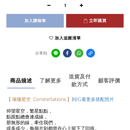
加入購物車
立即購買
加入追蹤清單
分享到
送貨及付
商品描述
了解更多
顧客評價
款方式
【 璀璨星空 Constellations 】
到IG看更多搭配照片
仰望星空，
繁星點點，
點跟點總會連成線，
那無形的線，牽住我們，
或多或少，每個片刻都曾在心上留下了印痕。