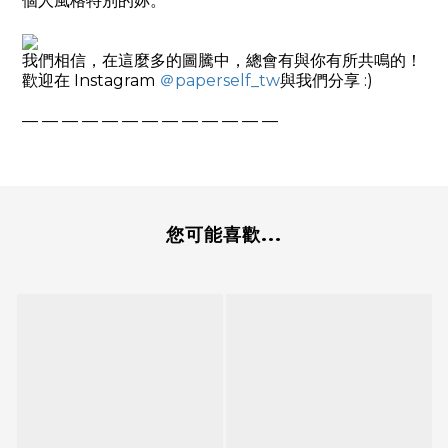
個人風格特別的妳。
我們相信，在這麼多的圖騰中，總會有與你有所共鳴的！
歡迎在
Instagram
＠
paperself_tw
與我們分享
:)
— — — — — — — — — — — — —
您可能喜歡...