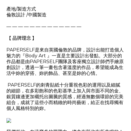
產地
/
製造方式
倫敦設計
/
中國製造
— — — — — — — — — — — — —
【 品牌理念 】
PAPERSELF
是來自英國倫敦的品牌，設計出能打造個人
魅力的『
Body Art
』一直是主要設計出發點。大部分的
作品都是由
PAPERSELF
團隊及客座獨立設計師們手繪原
創設計，透過一筆一畫包含著溫度的作品，希望能成為生
活中妳的穿搭、妳的飾品、甚至是妳的心情。
PAPERSELF
的刺青貼紙十分重視色彩的運用以及細膩
的細節，在多彩飽和的色彩基準上加入與市面不同的金、
銀質鑲邊更加襯托出圖騰的質感，經過無數個環節的完美
組合，成就了這些小而精緻的時尚藝術，給正在找尋獨有
個人風格特別的妳。