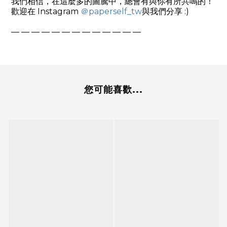
我們相信，在這麼多的圖騰中，總會有與你有所共鳴的！
歡迎在
Instagram
＠
paperself_tw
與我們分享
:)
— — — — — — — — — — — — —
您可能喜歡...