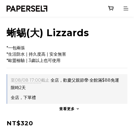
蜥蜴(大) Lizzards
*一包兩張
*生活防水 | 持久度高 | 安全無害
*歐盟檢驗 | 3歲以上也可使用
至
08/08 17:00
截止
全店，歡慶父親節🥸 全館滿$88免運
限時2天
全店，下單禮
查看更多
NT$320