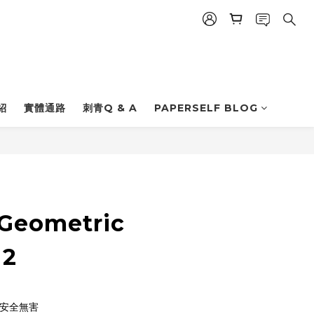
立即購買
紹
實體通路
刺青Q & A
PAPERSELF BLOG
Geometric
 2
| 安全無害