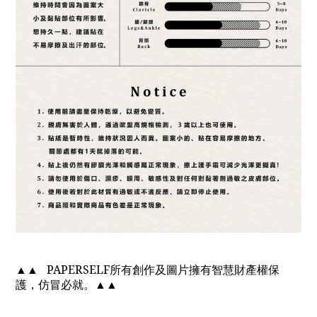
▲▲
PAPERSELF
所有創作及圖片擁有智慧財產權保
護，仿冒必就。
▲▲