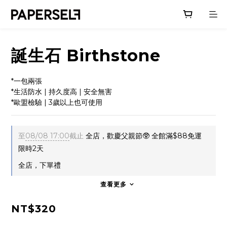
誕生石 Birthstone
*一包兩張
*生活防水 | 持久度高 | 安全無害
*歐盟檢驗 | 3歲以上也可使用
至
08/08 17:00
截止
全店，歡慶父親節🥸 全館滿$88免運
限時2天
全店，下單禮
查看更多
NT$320