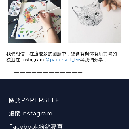
我們相信，在這麼多的圖騰中，總會有與你有所共鳴的！
歡迎在
Instagram
與我們分享
＠
paperself_tw
:)
—
— — — — — — — — — — — —
關於PAPERSELF
追蹤Instagram
Facebook粉絲專頁