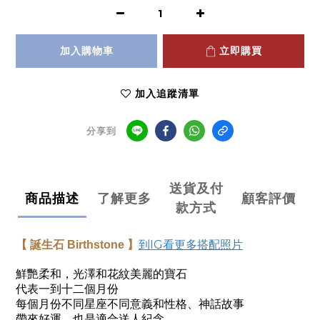
加入購物車
立即購買
加入追蹤清單
分享到
送貨及付
商品描述
了解更多
顧客評價
款方式
到IG看更多搭配照片
【 誕生石
Birthstone
】
鮮艷柔和，光澤和花紋美麗的寶石
代表一到十二個月份
每個月份不同星座不同意義和性格、神話故事
帶來好運、也是適合送人紀念