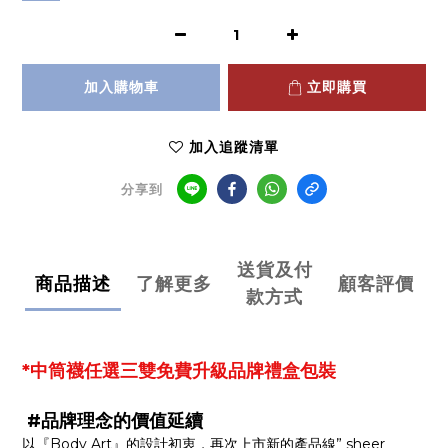
加入購物車
立即購買
加入追蹤清單
分享到
送貨及付
商品描述
了解更多
顧客評價
款方式
*中筒襪任選三雙免費升級品牌禮盒包裝
#品牌理念的價值延續
以『Body Art』的設計初衷，再次上市新的產品線” sheer