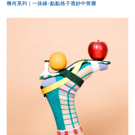
幾何系列｜一抹綠-點點格子透紗中筒襪