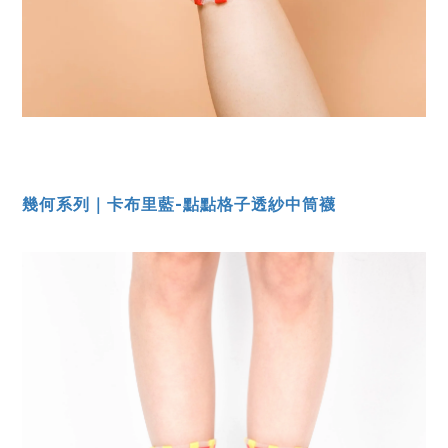
幾何系列｜卡布里藍-點點格子透紗中筒襪