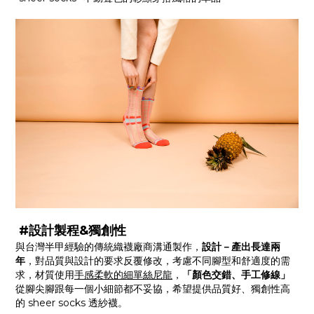
#設計製程&獨創性
與台灣半甲經驗的傳統織襪廠商溝通製作，
設計－產出長達兩
年
，對品質與設計的要求反覆修改，考慮不同腳型和舒適度的需
求，材質使用
手感柔軟的細單絲尼龍
，
「顏色交錯、手工修線」
從腳尖腳跟每一個小細節都不妥協，希望提供品質好、獨創性高
的 sheer socks 透紗襪。