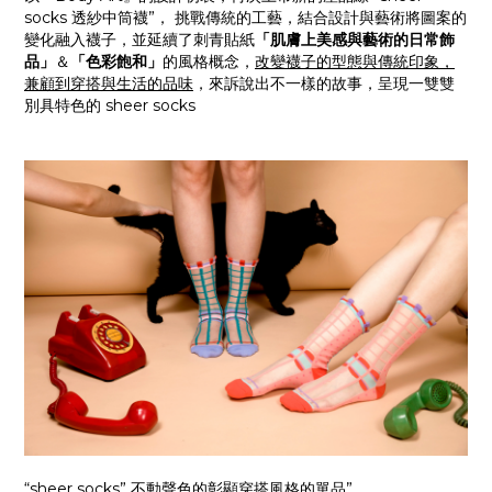
socks 透紗中筒襪”， 挑戰傳統的工藝，結合設計與藝術將圖案的
變化融入襪子，並延續了刺青貼紙
「肌膚上美感與藝術的日常飾
品」
＆
「色彩飽和」
的風格概念，
改變襪子的型態與傳統印象，
兼顧到穿搭與生活的品味
，來訴說出不一樣的故事，呈現一雙雙
別具特色的 sheer socks
“sheer socks” 不動聲色的彰顯穿搭風格的單品”