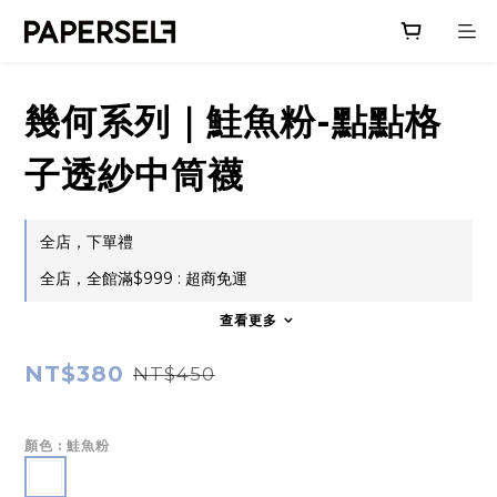
幾何系列｜鮭魚粉-點點格
子透紗中筒襪
全店，下單禮
全店，全館滿$999 : 超商免運
查看更多
NT$380
NT$450
顏色
: 鮭魚粉