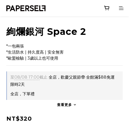
絢爛銀河 Space 2
*一包兩張
*生活防水 | 持久度高 | 安全無害
*歐盟檢驗 | 3歲以上也可使用
至
08/08 17:00
截止
全店，歡慶父親節🥸 全館滿$88免運
限時2天
全店，下單禮
查看更多
NT$320