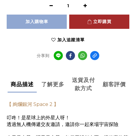
加入購物車
立即購買
加入追蹤清單
分享到
送貨及付
商品描述
了解更多
顧客評價
款方式
【 絢爛銀河 Space 2 】
叮咚！是星球上的外星人呀！
透過無人機傳遞交友邀請，邀請你一起來場宇宙探險