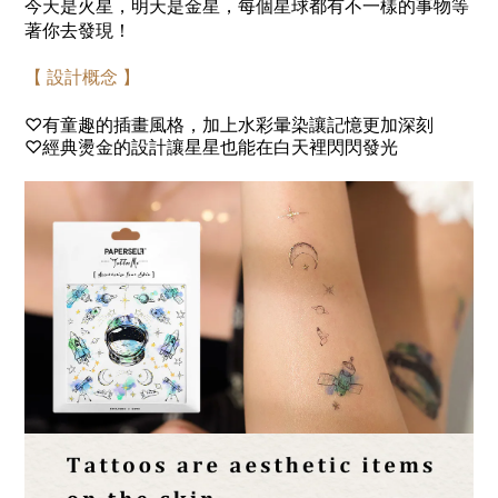
今天是火星，明天是金星，每個星球都有不一樣的事物等
著你去發現！
【 設計概念 】
♡有童趣的插畫風格，加上水彩暈染讓記憶更加深刻
♡
經典燙金的設計讓星星也能在白天裡閃閃發光