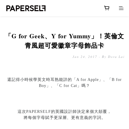
「G for Geek、Y for Yummy」！英倫文
青風超可愛徽章字母飾品卡
Jan 24, 2017 - By Dora Lai
還記得小時候學英文時耳熟能詳的「A for Apple」、「B for
Boy」、「C for Cat」嗎？
這次PAPERSELF的英國設計師決定來個大顛覆，
將每個字母賦予更
深層、更有意義的字詞
。