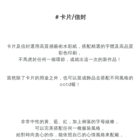
/
＃卡片
信封
卡片及信封選用高質感藝術水彩紙，搭配精選的字體及高品質
彩色印刷，
不馬虎於任何一個環節，成就出這一次的新作品！
當然除了卡片的用途之外，也可以當成飾品去搭配不同風格的
ootd
喔！
非常中性的黃、藍、紅，加上
俐落
的字母線條，
可以完美搭配任何一種服裝風格，
給對時尚貪心的你，能依照自己的心情風格來配戴，