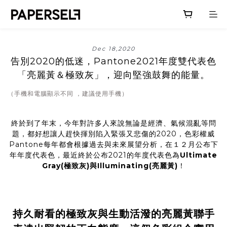
Dec 18,2020
告別2020的低迷，Pantone2021年度雙代表色
「亮麗黃＆極致灰」，迎向堅強鼓舞的能量。
（手機和電腦顯示不同 ，建議使用手機）
終於到了年末，今年對許多人來說無論是經濟、氣候混亂等問
題，都好想讓人趕快揮別陷入緊張又悲傷的2020，色彩權威
Pantone每年都會根據過去與未來展望分析，在１２月公布下
年年度代表色，最近終於公布2021的年度代表色為
Ultimate
Gray(極致灰)與Illuminating(亮麗黃)
！
持久耐看的極致灰與生動活潑的亮麗黃聯手