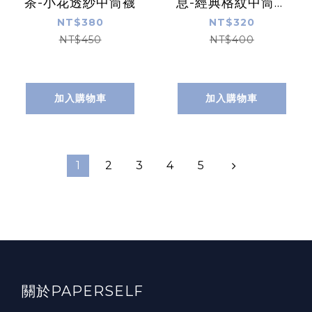
茶-小花透紗中筒襪
息-經典格紋中筒棉
襪
NT$380
NT$320
NT$450
NT$400
加入購物車
加入購物車
1
2
3
4
5
關於PAPERSELF