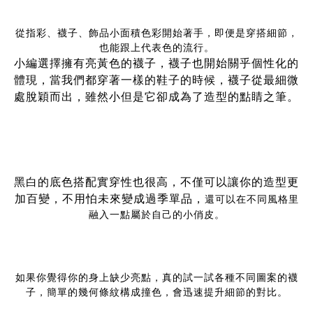
從指彩、襪子、飾品小面積色彩開始著手，即便是穿搭細節，
也能跟上代表色的流行。
小編選擇擁有亮黃色的襪子，襪子也開始關乎個性化的
體現，當我們都穿著一樣的鞋子的時候，襪子從最細微
處脫穎而出，雖然小但是它卻成為了造型的點睛之筆。
黑白的底色搭配實穿性也很高，不僅可以讓你的造型更
加百變，不用怕未來變成過季單品，
還可以在不同風格里
融入一點屬於自己的小俏皮。
如果你覺得你的身上缺少亮點，真的試一試各種不同圖案的襪
子，簡單的幾何條紋構成撞色，會迅速提升細節的對比。