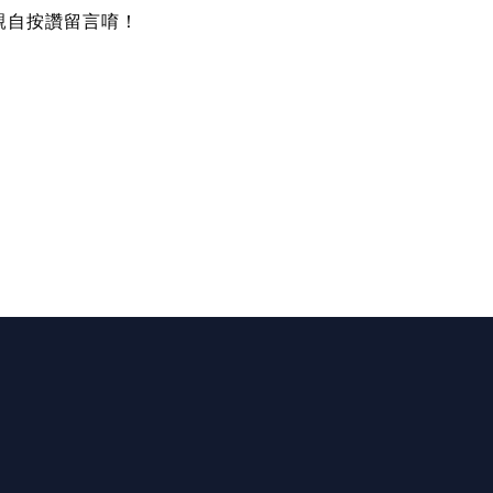
親自按讚留言唷！