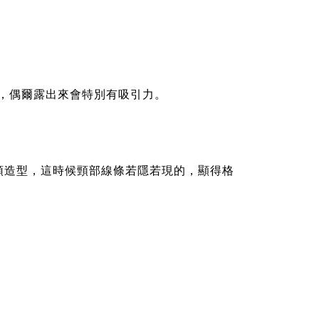
，
偶爾露出來會特別有吸引力。
頭造型，這時候頸部線條若隱若現的，顯得格