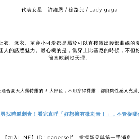
代表女星：許維恩 / 徐路兒 / Lady gaga
上衣、泳衣、單穿小可愛都是屬於可以直接露出腰部曲線的
迷人的誘惑魅力。最心機的是，當穿上比基尼的時候，不但
簡直辣到沒天理。
上適合夏天大露特露的 3 大部位，不用穿得裸露，都能夠性感又充滿
上尋找時髦刺青！看完直呼「好想擁有微刺青！」，不管從哪
【加入LINE】ID : paperself，掌握新品與第一手消息！