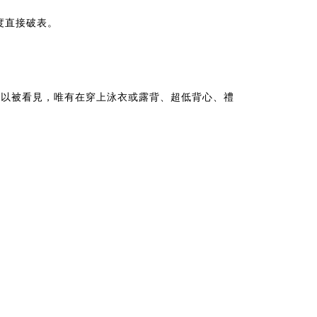
辣度直接破表。
難以被看見，唯有在穿上泳衣或露背、超低背心、禮