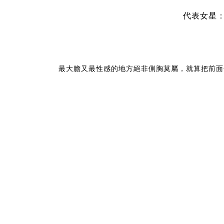
代表女星
最大膽又最性感的地方絕非側胸莫屬，就算把前面