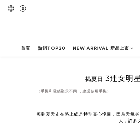
首頁
熱銷TOP20
NEW ARRIVAL 新品上市
3連女明
揭夏日
（手機和電腦顯示不同 ，建議使用手機）
每到夏天走在路上總是特別賞心悅目，因為天氣炎
人，許多