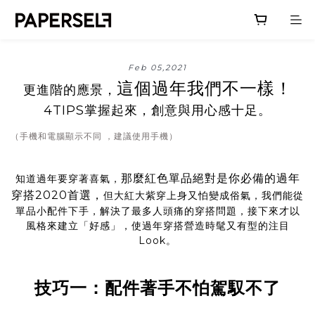
Feb 05,2021
這個過年我們不一樣！
更進階的應景，
4TIPS掌握起來，創意與用心感十足。
（手機和電腦顯示不同 ，建議使用手機）
那麼紅色單品絕對是你必備的過年
知道過年要穿著喜氣，
穿搭2020首選，
但大紅大紫穿上身又怕變成俗氣，我們能從
單品小配件下手，解決了最多人頭痛的穿搭問題，接下來才以
風格來建立「好感」，使過年穿搭營造時髦又有型的注目
Look。
技巧一：配件著手不怕駕馭不了