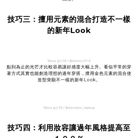
技巧三：
擅用元素的混合打造不一樣
的新年Look
Tattoo girl IG / @hanhsu.0710
點到為止的光芒才比較容易讓好感度大幅上升。看似平常的穿
著方式其實也能創造理想的過年穿搭，擅用金色元素的混合使
造型突顯不一樣的新年Look。
Tattoo girl IG / @monimoni_makeup
技巧四：利用妝容讓過年風格提高至