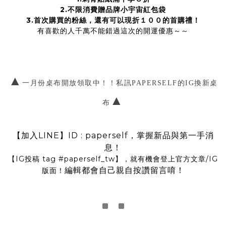
2.不限消費贈品牌小宇宙紅包袋
3.首次購買的粉絲，還有可以現折１００的首購禮！
有喜歡的人千萬不能錯過這次的開運優惠～～
▲
一月份桌布開放領取中！！私訊PAPERSELF的IG換新桌
▲
布
【加入LINE】ID : paperself，掌握新品與第一手消
息！
【IG投稿 tag
#paperself_tw
】，就有機會登上官方文章/IG
編輯都會自己親自按讚留言唷！
版面！