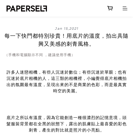
Jan 15,2021
每一下快門都特別珍貴！用底片的溫度，拍出具隨
興又美感的刺青風格。
（手機和電腦顯示不同 ，建議使用手機）
許多人迷戀相機，有些人沉迷於數位；有些沉迷於單眼；也有
沉迷於底片相機的人，這三類的相機裡，小編覺得底片相機拍
出的氛圍最有溫度，呈現出來的不是商業的色彩，而是最真實
時空的美麗。
底片之所以有溫度，因為它能創造一種很濃烈的記憶意境，頭
髮服裝背景都在全黑的狀態下，露出的肌膚貼上最喜愛的彩色
刺青，產生的對比就是照片的小亮點。