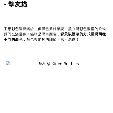
- 摯友貓
不想彩色這麼繽紛，但黑色又好單調，黑白與彩色混搭的款式
我們也滿足你！貓咪是黑白顏色，
背景以潑漆的方式呈現兩種
不同的顏色
，顏色與貓咪的細節一樣不馬虎！