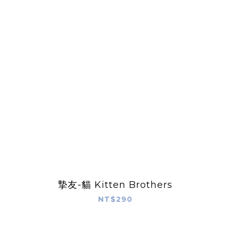
摯友-貓 Kitten Brothers
NT$290