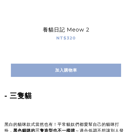
養貓日記 Meow 2
NT$320
加入購物車
- 三隻貓
黑白的貓咪款式當然也有！平常貓奴們都愛幫自己的貓咪打
扮，
黑色貓咪的三隻造型也不一樣唷
～適合低調不想讓別人發