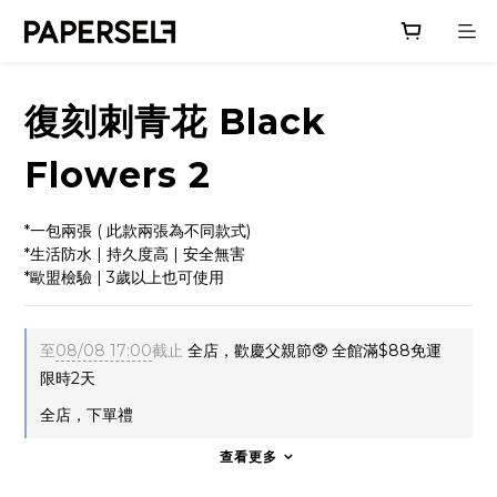
復刻刺青花 Black
Flowers 2
*一包兩張 ( 此款兩張為不同款式)
*生活防水 | 持久度高 | 安全無害
*歐盟檢驗 | 3歲以上也可使用
至
08/08 17:00
截止
全店，歡慶父親節🥸 全館滿$88免運
限時2天
全店，下單禮
查看更多