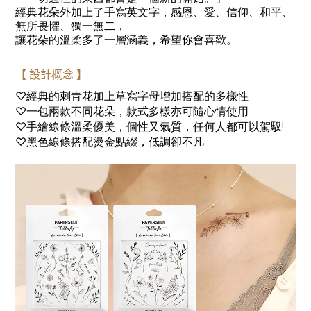
經典花朵外加上了手寫英文字，感恩、愛、信仰、和平、
無所畏懼、獨一無二，
讓花朵的溫柔多了一層涵義，希望你會喜歡。
【
設計概念
】
♡經典的刺青花加上草寫字母增加搭配的多樣性
♡一包兩款不同花朵，款式多樣亦可隨心情使用
♡手繪線條溫柔優美，個性又氣質，任何人都可以駕馭
!
♡黑色線條搭配燙金點綴，低調卻不凡