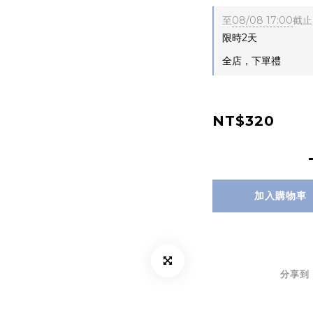
至
08/08 17:00
截止
限時2天
全店，下單禮
NT$320
加入購物車
分享到