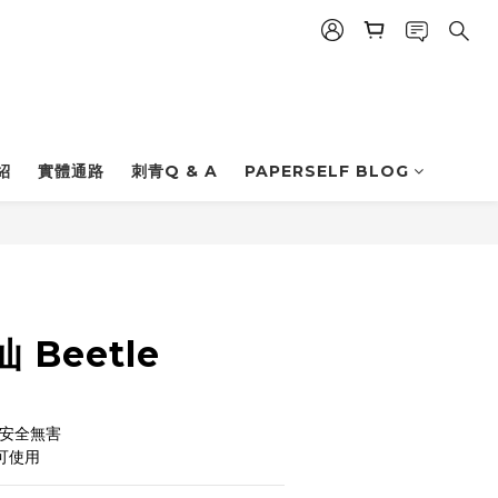
紹
實體通路
刺青Q & A
PAPERSELF BLOG
立即購買
Beetle
| 安全無害
也可使用