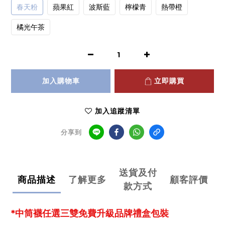
春天粉
蘋果紅
波斯藍
檸檬青
熱帶橙
橘光午茶
加入購物車
立即購買
加入追蹤清單
分享到
送貨及付
商品描述
了解更多
顧客評價
款方式
*中筒襪任選三雙免費升級品牌禮盒包裝