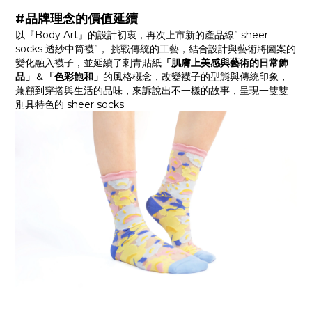
#品牌理念的價值延續
以『Body Art』的設計初衷，再次上市新的產品線” sheer
socks 透紗中筒襪”， 挑戰傳統的工藝，結合設計與藝術將圖案的
變化融入襪子，並延續了刺青貼紙
「肌膚上美感與藝術的日常飾
品」
＆
「色彩飽和」
的風格概念，
改變襪子的型態與傳統印象，
兼顧到穿搭與生活的品味
，來訴說出不一樣的故事，呈現一雙雙
別具特色的 sheer socks