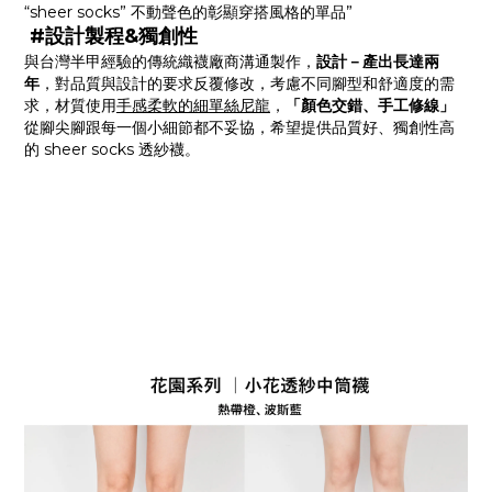
“sheer socks” 不動聲色的彰顯穿搭風格的單品”
#設計製程&獨創性
與台灣半甲經驗的傳統織襪廠商溝通製作，
設計－產出長達兩
年
，對品質與設計的要求反覆修改，考慮不同腳型和舒適度的需
求，材質使用
手感柔軟的細單絲尼龍
，
「顏色交錯、手工修線」
從腳尖腳跟每一個小細節都不妥協，希望提供品質好、獨創性高
的 sheer socks 透紗襪。