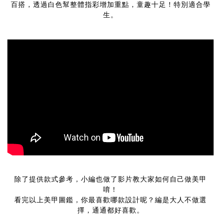
百搭，透過白色幫整體指彩增加重點，童趣十足！特別適合學
生。
除了提供款式參考，小編也做了影片教大家如何自己做美甲
唷！
看完以上美甲圖鑑，你最喜歡哪款設計呢？編是大人不做選
擇，通通都好喜歡。