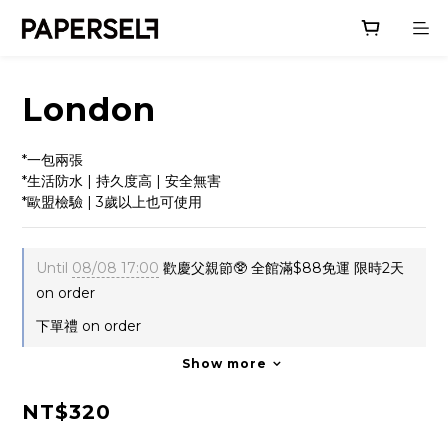
London
*一包兩張
*生活防水 | 持久度高 | 安全無害
*歐盟檢驗 | 3歲以上也可使用
Until
08/08 17:00
歡慶父親節🥸 全館滿$88免運 限時2天
on order
下單禮 on order
Show more
NT$320