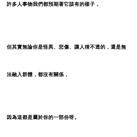
許多人事物我們都預期著它該有的樣子，
但其實無論你是怪異、悲傷、讓人猜不透的，還是無
法融入群體，都沒有關係，
因為這都是屬於你的一部份呀。