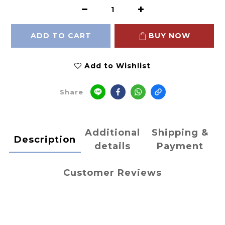
ADD TO CART
BUY NOW
Add to Wishlist
Share
Additional
Shipping &
Description
details
Payment
Customer Reviews