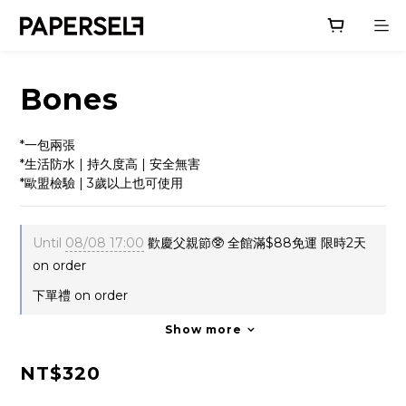
Bones
*一包兩張
*生活防水 | 持久度高 | 安全無害
*歐盟檢驗 | 3歲以上也可使用
Until
08/08 17:00
歡慶父親節🥸 全館滿$88免運 限時2天
on order
下單禮 on order
Show more
NT$320