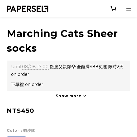
Marching Cats Sheer
socks
Until
08/08 17:00
歡慶父親節🥸 全館滿$88免運 限時2天
on order
下單禮 on order
Show more
NT$450
Color
: 貓步隊