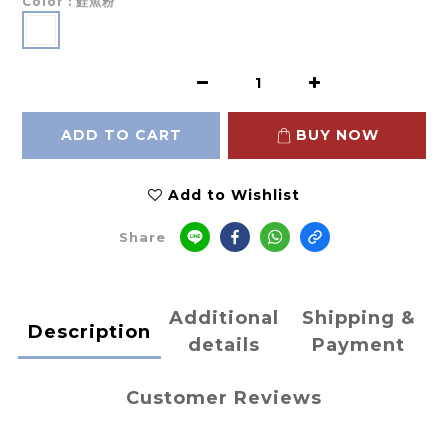
Color
: 鮭魚粉
ADD TO CART
BUY NOW
Add to Wishlist
Share
Additional
Shipping &
Description
details
Payment
Customer Reviews