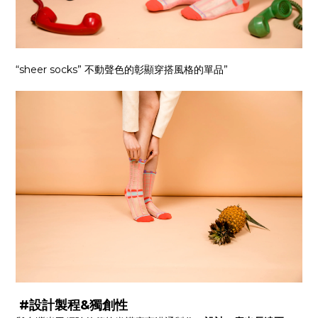
“sheer socks” 不動聲色的彰顯穿搭風格的單品”
#設計製程&獨創性