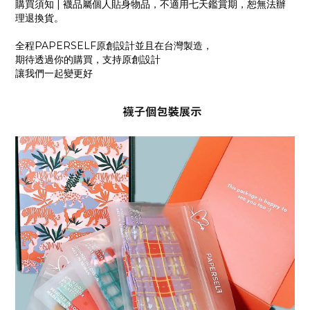
購買須知
|
襪品屬個人貼身物品，不適用七天鑑賞期，恕無法辦
理退換貨。
全程
PAPERSELF
原創設計並且在台灣製造，
期待透過你的購買，支持原創設計
讓我們一起變更好