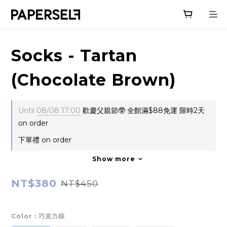
Socks - Tartan
(Chocolate Brown)
Until
08/08 17:00
歡慶父親節🥸 全館滿$88免運 限時2天
on order
下單禮 on order
Show more
NT$380
NT$450
Color
: 巧克力棕