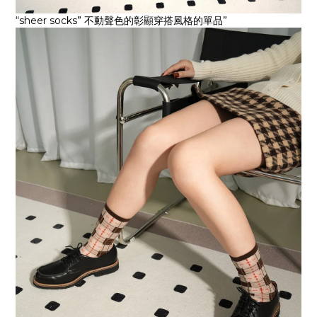
“sheer socks” 不動聲色的彰顯穿搭風格的單品”