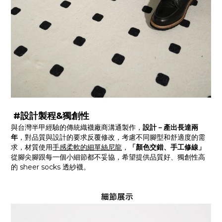
#設計製程&獨創性
與台灣半甲經驗的傳統織襪廠商溝通製作，
設計－產出長達兩
年
，對品質與設計的要求反覆修改，考慮不同腳型和舒適度的需
求，材質使用
手感柔軟的細單絲尼龍
，
「顏色交錯、手工修線」
從腳尖腳跟每一個小細節都不妥協，希望提供品質好、獨創性高
的 sheer socks 透紗襪。