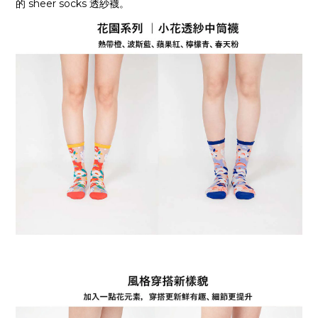
的 sheer socks 透紗襪。