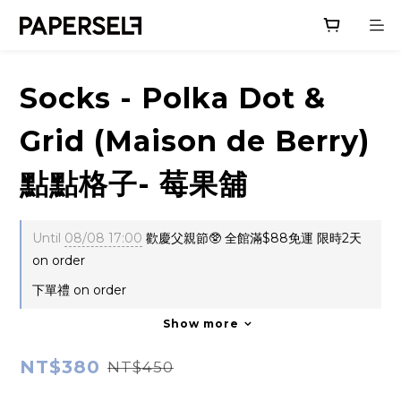
Socks - Polka Dot &
Grid (Maison de Berry)
點點格子- 莓果舖
Until
08/08 17:00
歡慶父親節🥸 全館滿$88免運 限時2天
on order
下單禮 on order
Show more
NT$380
NT$450