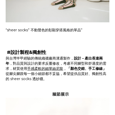
“sheer socks” 不動聲色的彰顯穿搭風格的單品”
#設計製程&獨創性
與台灣半甲經驗的傳統織襪廠商溝通製作，
設計－產出長達兩
年
，對品質與設計的要求反覆修改，考慮不同腳型和舒適度的需
求，材質使用
手感柔軟的細單絲尼龍
，
「顏色交錯、手工修線」
從腳尖腳跟每一個小細節都不妥協，希望提供品質好、獨創性高
的 sheer socks 透紗襪。