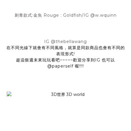
刺青款式:金魚 Rouge : Goldfish/IG @w.wquinn
IG @thebellawang
在不同光線下就會有不同風格，就算是同款商品也會有不同的
表現形式!
趁這個週末來玩玩看吧~~~~~歡迎分享到IG 也可以
@paperself 喔!!!!